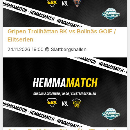
Gripen Trollhättan BK vs Bollnäs GOIF /
Elitserien
24.11.2026 19:00 @ Slättbergshallen