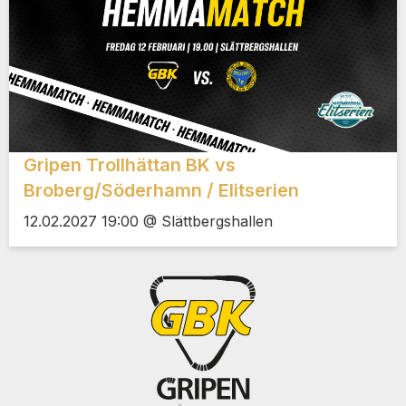
Gripen Trollhättan BK vs
Broberg/Söderhamn / Elitserien
12.02.2027 19:00 @ Slättbergshallen