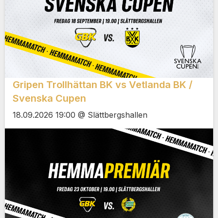
Gripen Trollhättan BK vs Vetlanda BK /
Svenska Cupen
18.09.2026 19:00 @ Slättbergshallen