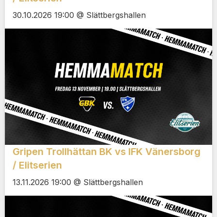
30.10.2026 19:00 @ Slättbergshallen
Gripen Trollhättan BK vs IFK Vänersborg
/ Elitserien
13.11.2026 19:00 @ Slättbergshallen