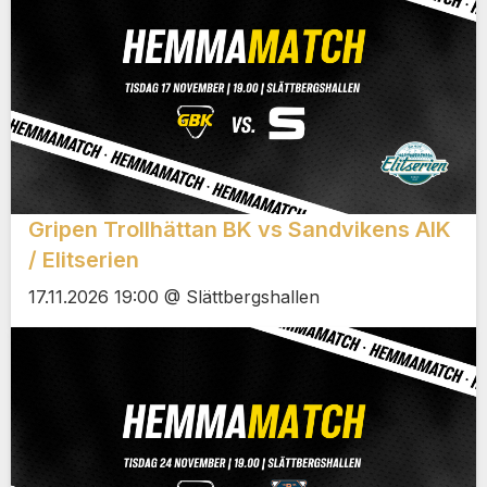
Gripen Trollhättan BK vs Sandvikens AIK
/ Elitserien
17.11.2026 19:00 @ Slättbergshallen