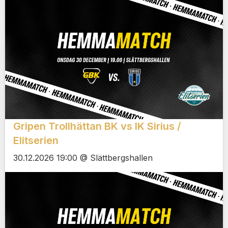
Gripen Trollhättan BK vs IK Sirius /
Elitserien
30.12.2026 19:00 @ Slättbergshallen