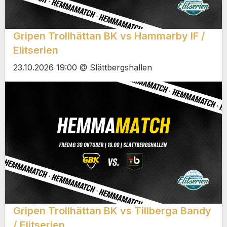
Gripen Trollhättan BK vs Hammarby IF /
Elitserien
23.10.2026 19:00 @ Slättbergshallen
Gripen Trollhättan BK vs Tillberga Bandy
/ Elitserien