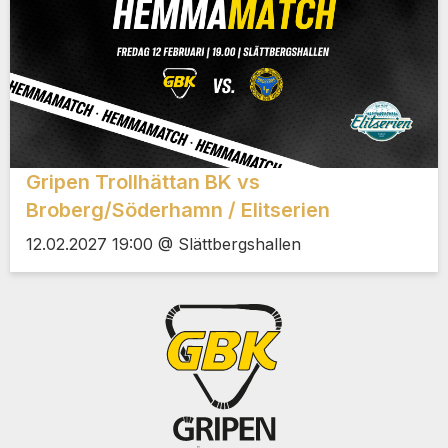
Gripen Trollhättan BK vs
Broberg/Söderhamn / Elitserien
12.02.2027 19:00 @ Slättbergshallen