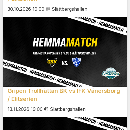
30.10.2026 19:00 @ Slättbergshallen
Gripen Trollhättan BK vs IFK Vänersborg
/ Elitserien
13.11.2026 19:00 @ Slättbergshallen