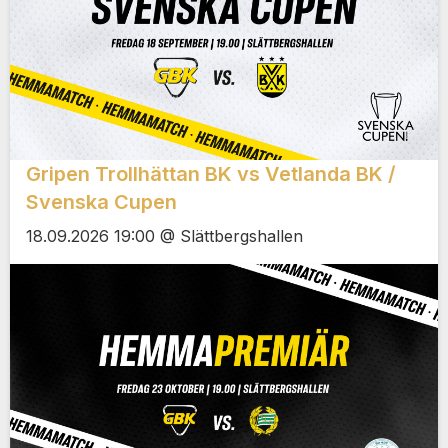
Gripen Trollhättan BK vs Vetlanda BK /
Svenska Cupen
18.09.2026 19:00 @ Slättbergshallen