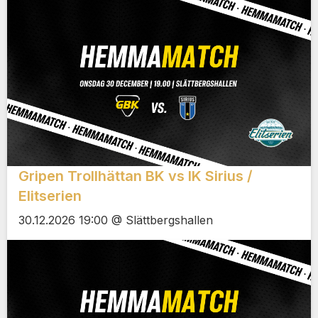
Gripen Trollhättan BK vs IK Sirius /
Elitserien
30.12.2026 19:00 @ Slättbergshallen