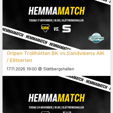
Gripen Trollhättan BK vs Sandvikens AIK
/ Elitserien
17.11.2026 19:00 @ Slättbergshallen