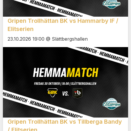
Gripen Trollhättan BK vs Hammarby IF /
Elitserien
23.10.2026 19:00 @ Slättbergshallen
Gripen Trollhättan BK vs Tillberga Bandy
/ Elitserien