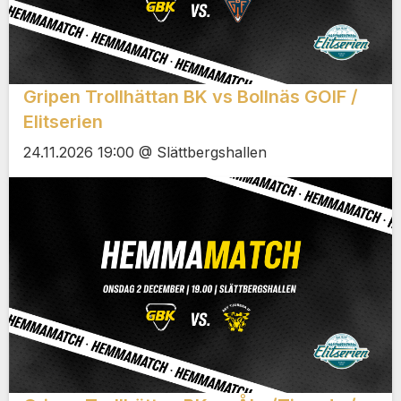
Gripen Trollhättan BK vs Bollnäs GOIF /
Elitserien
24.11.2026 19:00 @ Slättbergshallen