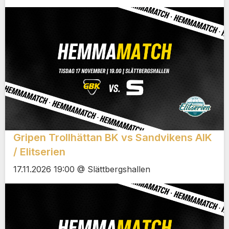
Gripen Trollhättan BK vs Sandvikens AIK
/ Elitserien
17.11.2026 19:00 @ Slättbergshallen