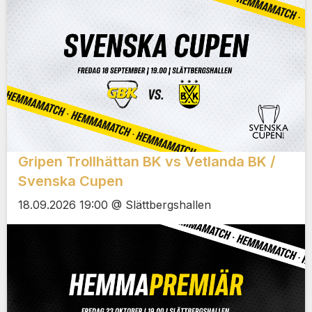
Gripen Trollhättan BK vs Vetlanda BK /
Svenska Cupen
18.09.2026 19:00 @ Slättbergshallen