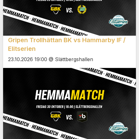
Gripen Trollhättan BK vs Hammarby IF /
Elitserien
23.10.2026 19:00 @ Slättbergshallen