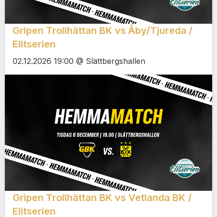
Gripen Trollhättan BK vs Åby/Tjureda /
Elitserien
02.12.2026 19:00 @ Slättbergshallen
Gripen Trollhättan BK vs Vetlanda BK /
Elitserien