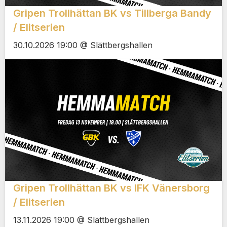
Gripen Trollhättan BK vs Tillberga Bandy
/ Elitserien
30.10.2026 19:00 @ Slättbergshallen
Gripen Trollhättan BK vs IFK Vänersborg
/ Elitserien
13.11.2026 19:00 @ Slättbergshallen