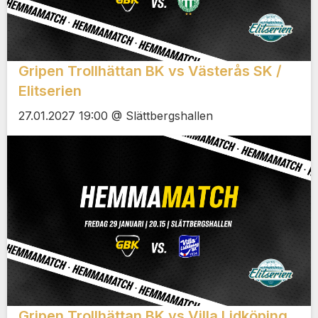
Gripen Trollhättan BK vs Västerås SK /
Elitserien
27.01.2027 19:00 @ Slättbergshallen
Gripen Trollhättan BK vs Villa Lidköping