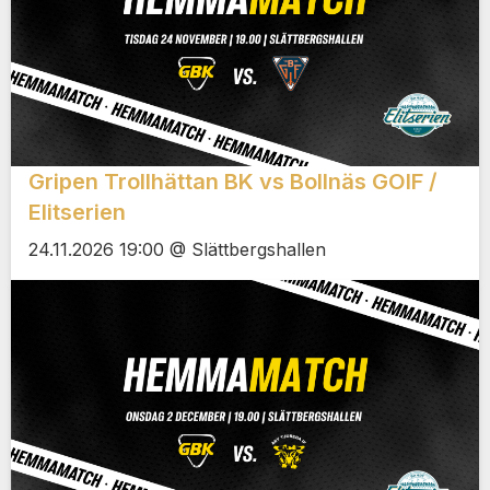
Gripen Trollhättan BK vs Bollnäs GOIF /
Elitserien
24.11.2026 19:00 @ Slättbergshallen